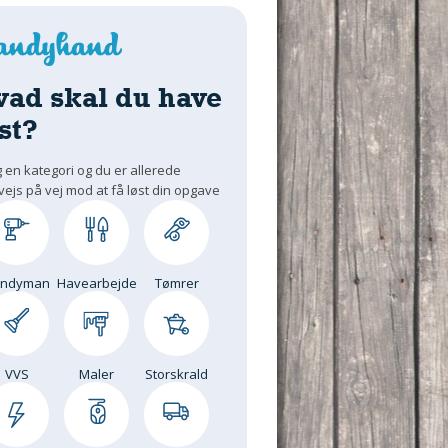
vad skal du have
st?
 en kategori og du er allerede
vejs på vej mod at få løst din opgave
andyman
Havearbejde
Tømrer
VVS
Maler
Storskrald