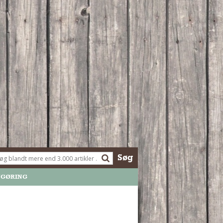
Søg
NGØRING