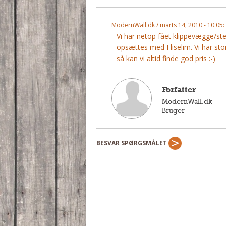
ModernWall.dk / marts 14, 2010 - 10:05:
Vi har netop fået klippevægge/s
opsættes med Fliselim. Vi har sto
så kan vi altid finde god pris :-)
Forfatter
ModernWall.dk
Bruger
BESVAR SPØRGSMÅLET