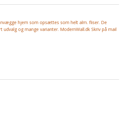
tenvægge hjem som opsættes som helt alm. fliser. De
rt udvalg og mange varianter. ModernWall.dk Skriv på mail