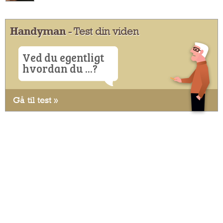
Handyman
- Test din viden
Ved du egentligt
hvordan du ...?
Gå til test »