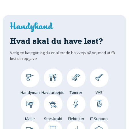
Hvad skal du have løst?
Vælg en kategori og du er allerede halvvejs på vej mod at få
løst din opgave
Handyman
Havearbejde
Tømrer
VVS
Maler
Storskrald
Elektriker
IT Support