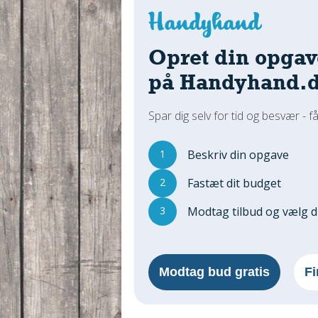
Opret din opgav
på Handyhand.
Spar dig selv for tid og besvær - få
1
Beskriv din opgave
2
Fastæt dit budget
3
Modtag tilbud og vælg 
Modtag bud gratis
Fi