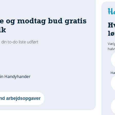
e og modtag bud gratis
H
dk
lø
 din to-do liste udført
Vælg
halv
H
din Handyhander
nd arbejdsopgaver