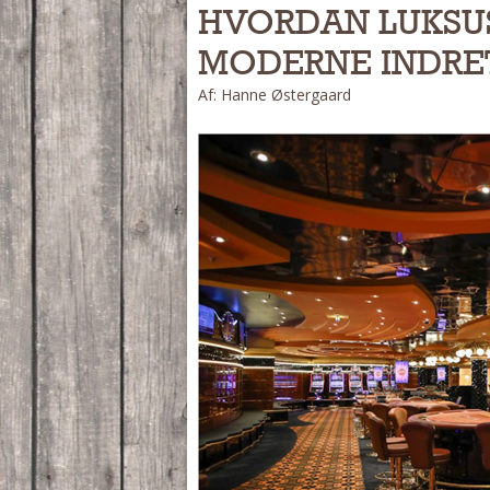
HVORDAN LUKSU
MODERNE INDRE
Af: Hanne Østergaard