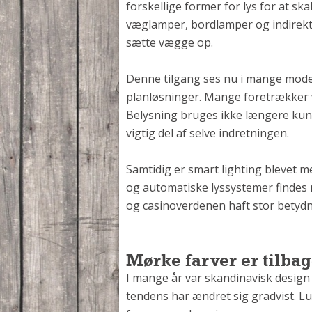
forskellige former for lys for at s
væglamper, bordlamper og indirekte
sætte vægge op.
Denne tilgang ses nu i mange mode
planløsninger. Mange foretrækker v
Belysning bruges ikke længere kun 
vigtig del af selve indretningen.
Samtidig er smart lighting blevet m
og automatiske lyssystemer findes 
og casinoverdenen haft stor betydn
Mørke farver er tilba
I mange år var skandinavisk desig
tendens har ændret sig gradvist. L