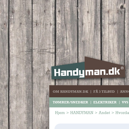
OM HANDYMAN.DK
FÅ 3 TILBUD
ANN
TØMRER/SNEDKER
ELEKTRIKER
VVS
Hjem
>
HANDYMAN
>
Andet
>
Hvorda