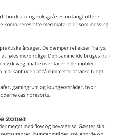
t, bordeaux og koksgrå ses nu langt oftere i
De kombineres ofte med materialer som messing,
raktiske årsager. De dæmper reflekser fra lys,
l at føles mere rolige. Den samme idé bruges nu i
En mørk væg, matte overflader eller møbler i
markant uden at få rummet til at virke tungt.
grafer, gamingrum og loungeområder, hvor
oderne casinoresorts.
e zoner
jder meget med flow og bevægelse. Gæster skal
 restauranter, loungeområder, spilleborde og