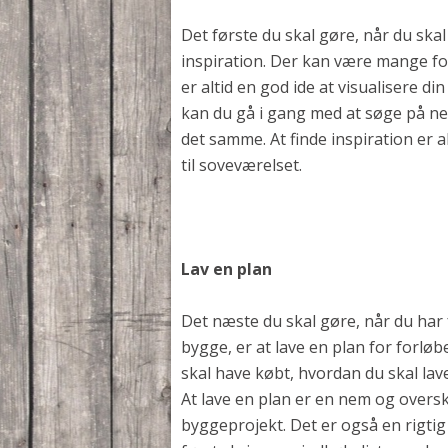
Det første du skal gøre, når du skal
inspiration. Der kan være mange fo
er altid en god ide at visualisere 
kan du gå i gang med at søge på net
det samme. At finde inspiration er a
til soveværelset.
Lav en plan
Det næste du skal gøre, når du har f
bygge, er at lave en plan for forløbe
skal have købt, hvordan du skal lave
At lave en plan er en nem og overs
byggeprojekt. Det er også en rigtig 