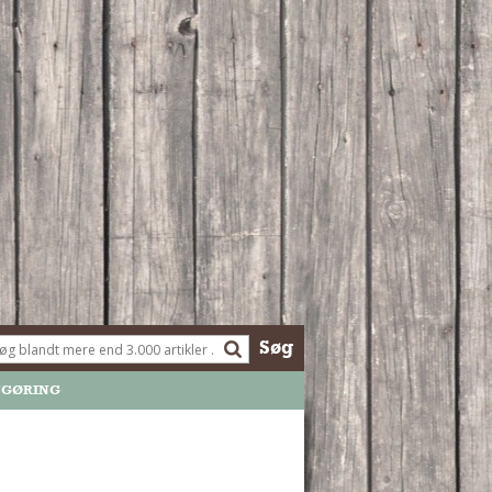
Søg
NGØRING