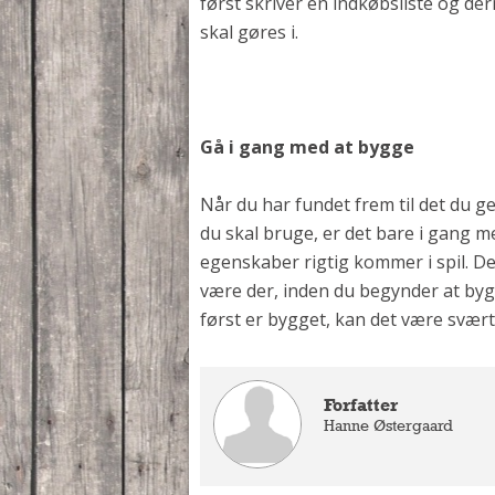
først skriver en indkøbsliste og de
skal gøres i.
Gå i gang med at bygge
Når du har fundet frem til det du ge
du skal bruge, er det bare i gang 
egenskaber rigtig kommer i spil. De
være der, inden du begynder at byg
først er bygget, kan det være svært 
Forfatter
Hanne Østergaard