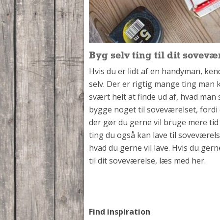
Byg selv ting til dit sovevæ
Hvis du er lidt af en handyman, ke
selv. Der er rigtig mange ting man 
svært helt at finde ud af, hvad man 
bygge noget til soveværelset, fordi
der gør du gerne vil bruge mere tid
ting du også kan lave til soveværels
hvad du gerne vil lave. Hvis du ger
til dit soveværelse, læs med her.
Find inspiration