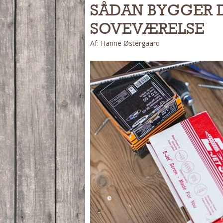
SÅDAN BYGGER DU
SOVEVÆRELSE
Af: Hanne Østergaard