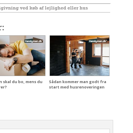
ivning ved køb af lejlighed eller hus
r:
 skal du bo, mens du
Sådan kommer man godt fra
rer?
start med husrenoveringen