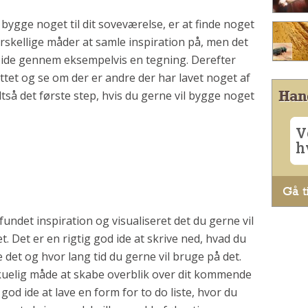
 bygge noget til dit soveværelse, er at finde noget
rskellige måder at samle inspiration på, men det
din ide gennem eksempelvis en tegning. Derefter
tet og se om der er andre der har lavet noget af
Han
ltså det første step, hvis du gerne vil bygge noget
V
h
Gå ti
undet inspiration og visualiseret det du gerne vil
t. Det er en rigtig god ide at skrive ned, hvad du
 det og hvor lang tid du gerne vil bruge på det.
kuelig måde at skabe overblik over dit kommende
god ide at lave en form for to do liste, hvor du